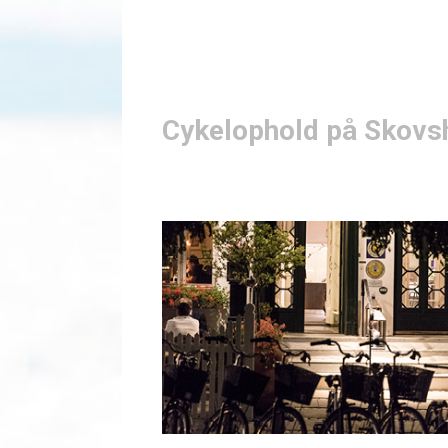
Cykelophold på Skovs