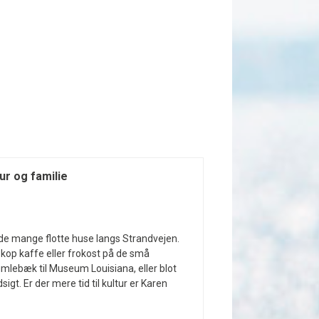
ur og familie
de mange flotte huse langs Strandvejen.
 kop kaffe eller frokost på de små
mlebæk til Museum Louisiana, eller blot
t. Er der mere tid til kultur er Karen