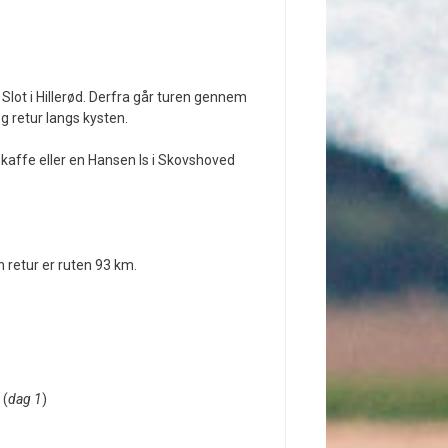
Slot i Hillerød. Derfra går turen gennem
 retur langs kysten.
kaffe eller en Hansen Is i Skovshoved
 retur er ruten 93 km.
 (
dag 1
)