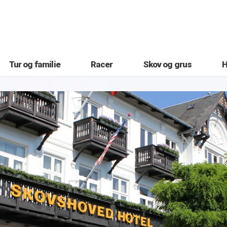
Tur og familie
Racer
Skov og grus
H