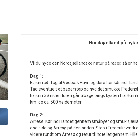
Nordsjælland på cyke
Vil du nyde den Nordsjællandske natur på racer, så er he
Dag 1:
Esrum sø. Tag til Vedbæk Havn og derefter kør ind i la
Tag eventuelt et bagerstop og nyd det smukke Fredens
Esrum Sø inden turen går tilbage langs kysten fra Huml
km og ca. 500 højdemeter
Dag 2:
Arresø. Kør ind i landet gennem småbyer og smuk sjæll
ene side og Arresø på den anden. Stop i Frederiksværk o
videre rundt om Arresø og retur til hotellet gennem Hill