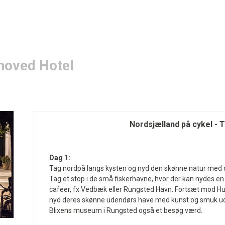
hoved Hotel
Nordsjælland på cykel - T
Dag 1:
Tag nordpå langs kysten og nyd den skønne natur med 
Tag et stop i de små fiskerhavne, hvor der kan nydes en
cafeer, fx Vedbæk eller Rungsted Havn. Fortsæt mod Hu
nyd deres skønne udendørs have med kunst og smuk udsig
Blixens museum i Rungsted også et besøg værd.