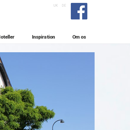
UK
DE
oteller
Inspiration
Om os