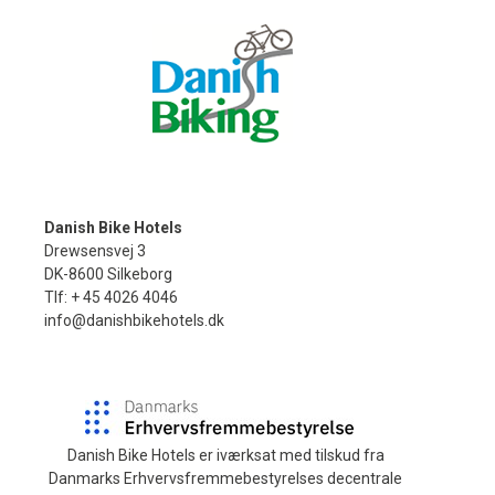
Danish Bike Hotels
Drewsensvej 3
DK-8600 Silkeborg
Tlf: + 45 4026 4046
info@danishbikehotels.dk
Danish Bike Hotels er iværksat med tilskud fra
Danmarks Erhvervsfremmebestyrelses decentrale