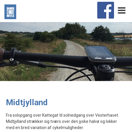
Midtjylland
Fra solopgang over Kattegat til solnedgang over Vesterhavet.
Midtjylland strækker sig tværs over den jyske halvø og lokker
med en bred variation af cykelmuligheder.